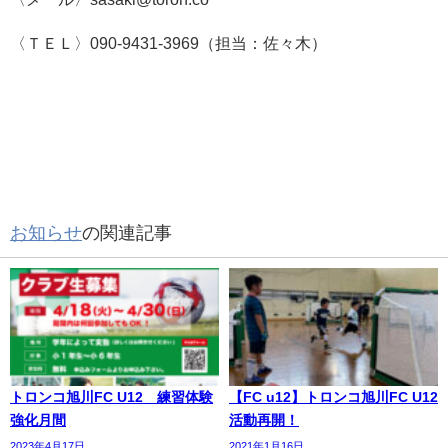
〈ＴＥＬ〉090-9431-3969（担当：佐々木）
お知らせ
の関連記事
トロンコ旭川FC U12 練習体験
【FC u12】トロンコ旭川FC U12
強化月間
活動再開！
2023年4月17日
2021年1月16日