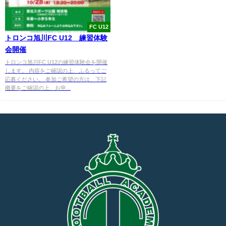
FC U12
トロンコ旭川FC U12 練習体験
会開催
トロンコ旭川FC U12の練習体験会を開催
します。 内容をご確認の上、ふるってご
応募ください。 参加ご希望の方は、下記
概要をご確認の上、お申...