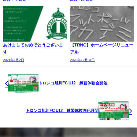
あけましておめでとうございま
【TRNC】ホームページリニュー
す
アル
2021年1月2日
2020年12月31日
トロンコ旭川FC U12 練習体験会開催
トロンコ旭川FC U12 練習体験強化月間