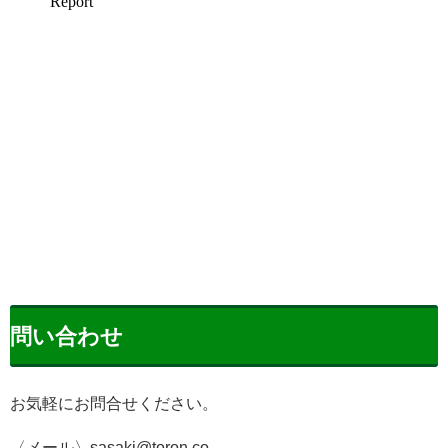
問い合わせ
お気軽にお問合せください。
〈メール〉sasaki@toron.co