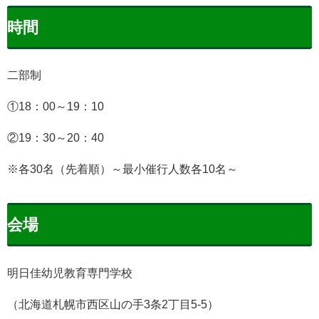
時間
二部制
①18：00～19：10
②19：30～20：40
※各30名（先着順）～最小催行人数各10名～
会場
明日佳幼児教育専門学校
（北海道札幌市西区山の手3条2丁目5-5）