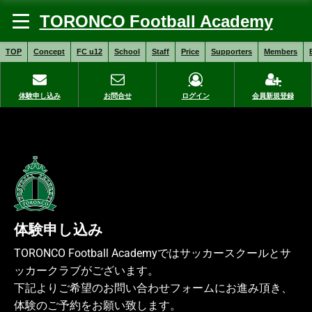
TORONCO Football Academy
TOP
Concept
FC u12
School
Staff
Price
Supporters
Members
体験申し込み
お問合せ
ログイン
会員新規登録
体験申し込み
TORONCO Football Academyではサッカースクールとサ
ッカークラブがございます。
下記よりご希望のお問い合わせフォームにお進み頂き、
体験のご予約をお願い致します。